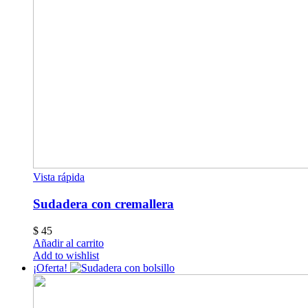
Vista rápida
Sudadera con cremallera
$
45
Añadir al carrito
Add to wishlist
¡Oferta!