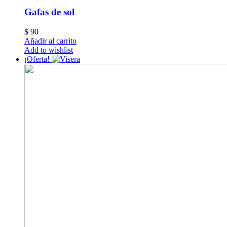
Gafas de sol
$
90
Añadir al carrito
Add to wishlist
¡Oferta!