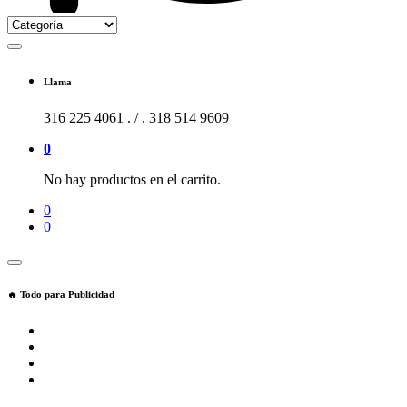
Llama
316 225 4061 . / . 318 514 9609
0
No hay productos en el carrito.
0
0
🔥 Todo para Publicidad