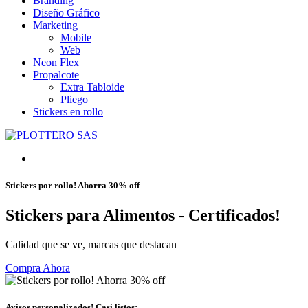
Branding
Diseño Gráfico
Marketing
Mobile
Web
Neon Flex
Propalcote
Extra Tabloide
Pliego
Stickers en rollo
Stickers por rollo! Ahorra 30% off
Stickers para Alimentos - Certificados!
Calidad que se ve, marcas que destacan
Compra Ahora
Avisos personalizados! Casi listos¡