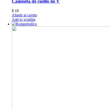
Camiseta de cuello en V
$
18
Añadir al carrito
Add to wishlist