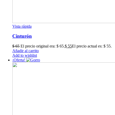
Vista rápida
Cinturón
$
65
El precio original era: $ 65.
$
55
El precio actual es: $ 55.
Añadir al carrito
Add to wishlist
¡Oferta!