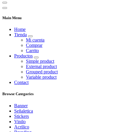
Main Menu
Home
Tienda
Mi cuenta
Comprar
Carrito
Productos
Simple product
External product
Grouped product
Variable product
Contact
Browse Categories
Banner
Señaletica
Stickers
Vinilo
Acrilico