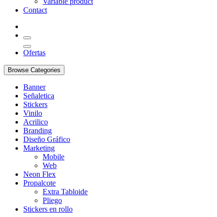
Variable product
Contact
Ofertas
Browse Categories
Banner
Señaletica
Stickers
Vinilo
Acrilico
Branding
Diseño Gráfico
Marketing
Mobile
Web
Neon Flex
Propalcote
Extra Tabloide
Pliego
Stickers en rollo