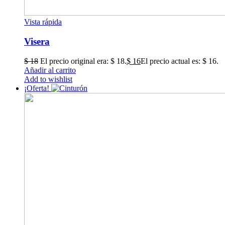
Vista rápida
Visera
$
18
El precio original era: $ 18.
$
16
El precio actual es: $ 16.
Añadir al carrito
Add to wishlist
¡Oferta!